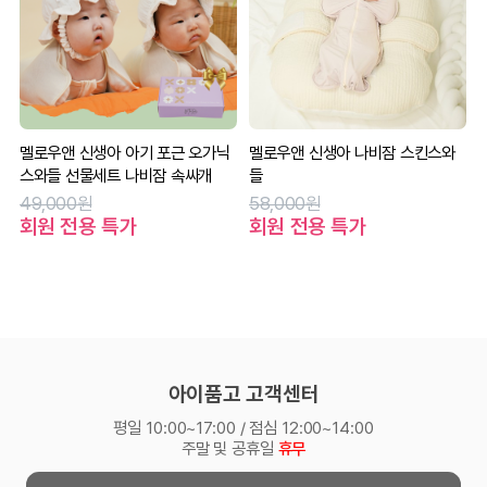
멜로우앤 신생아 아기 포근 오가닉
멜로우앤 신생아 나비잠 스킨스와
스와들 선물세트 나비잠 속싸개
들
49,000원
58,000원
회원 전용 특가
회원 전용 특가
아이품고 고객센터
평일 10:00~17:00 / 점심 12:00~14:00
주말 및 공휴일
휴무