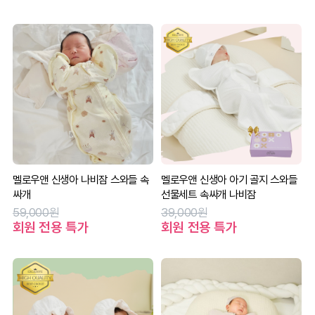
멜로우앤 신생아 나비잠 스와들 속
멜로우앤 신생아 아기 골지 스와들
싸개
선물세트 속싸개 나비잠
59,000원
39,000원
회원 전용 특가
회원 전용 특가