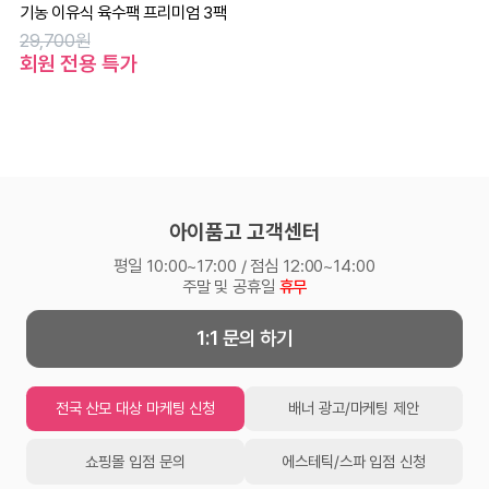
기농 이유식 육수팩 프리미엄 3팩
29,700원
회원 전용 특가
아이품고 고객센터
평일 10:00~17:00 / 점심 12:00~14:00
주말 및 공휴일
휴무
1:1 문의 하기
전국 산모 대상 마케팅 신청
배너 광고/마케팅 제안
쇼핑몰 입점 문의
에스테틱/스파 입점 신청