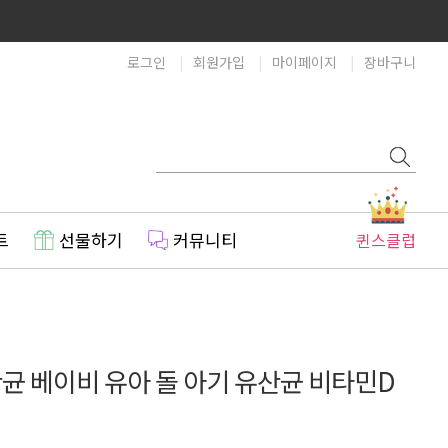
로그인
회원가입
마이페이지
장바구니
트
선물하기
커뮤니티
퀸스클럽
균 베이비 유아 돌 아기 유산균 비타민D