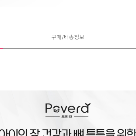
구매/배송정보