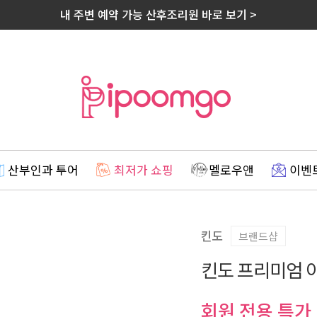
내 주변 예약 가능 산후조리원 바로 보기 >
산부인과 투어
최저가 쇼핑
멜로우앤
이벤
킨도
브랜드샵
킨도 프리미엄 아
회원 전용 특가