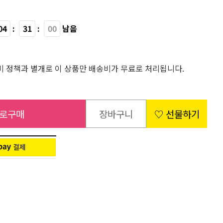
04
:
30
:
59
남음
 정책과 별개로 이 상품만 배송비가 무료로 처리됩니다.
로구매
장바구니
♡ 선물하기