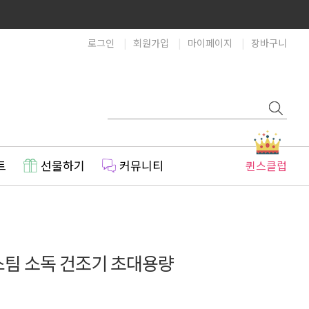
로그인
회원가입
마이페이지
장바구니
트
선물하기
커뮤니티
퀸스클럽
스팀 소독 건조기 초대용량