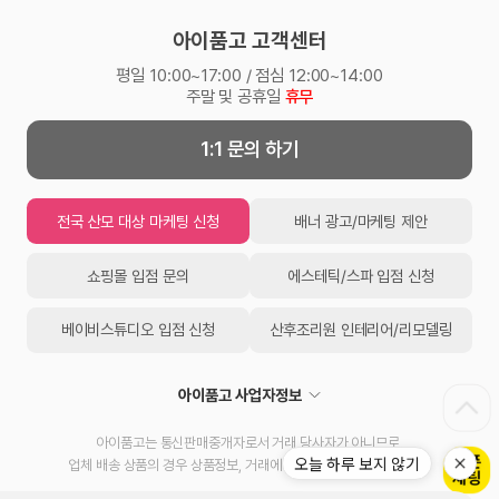
아이품고 고객센터
평일 10:00~17:00 / 점심 12:00~14:00
주말 및 공휴일
휴무
1:1 문의 하기
전국 산모 대상 마케팅 신청
배너 광고/마케팅 제안
쇼핑몰 입점 문의
에스테틱/스파 입점 신청
베이비스튜디오 입점 신청
산후조리원 인테리어/리모델링
아이품고 사업자정보
아이품고는 통신판매중개자로서 거래 당사자가 아니므로,
오늘 하루 보지 않기
업체 배송 상품의 경우 상품정보, 거래에 대한 책임을 지지 않습니다.