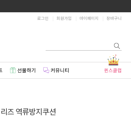
로그인
회원가입
마이페이지
장바구니
트
선물하기
커뮤니티
퀸스클럽
시리즈 역류방지쿠션