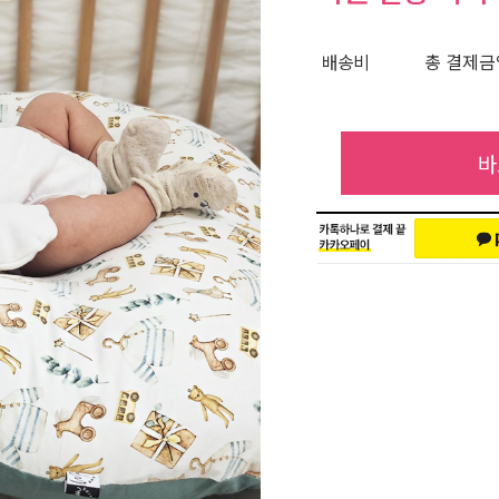
배송비
총 결제금액
바