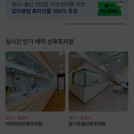
실시간 인기 예약 산후조리원
경기 > 용인시
경기 > 군포시
이보리아산후조리원
맘스포레산후조리원