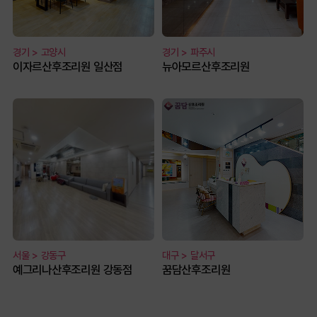
경기 > 고양시
경기 > 파주시
이자르산후조리원 일산점
뉴아모르산후조리원
서울 > 강동구
대구 > 달서구
예그리나산후조리원 강동점
꿈담산후조리원