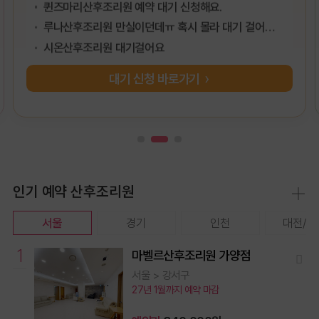
루나산후조리원 만실이던데ㅠ 혹시 몰라 대기 걸어봐요
시온산후조리원 대기걸어요
쉼산후조리원 대기 신청합니다.
한아름프리미엄산후조리원 대기 신청(자리비면 예약할게요)
대기 신청 바로가기
퀸즈마리산후조리원 예약 대기 신청해요.
인기 예약 산후조리원
서울
경기
인천
대전/충
1
1
마벨르산후조리원 가양점
서울 > 강서구
27년 1월까지 예약 마감