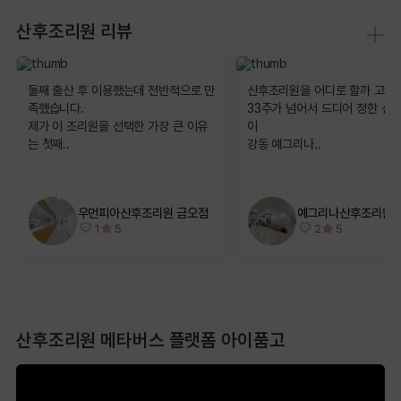
산후조리원 리뷰
둘째 출산 후 이용했는데 전반적으로 만
산후조리원을 어디로 할까 고민
족했습니다.
33주가 넘어서 드디어 정한 산
제가 이 조리원을 선택한 가장 큰 이유
이
는 첫째..
강동 예그리나..
우먼피아산후조리원 금오점
예그리나산후조리원 
1
5
2
5
산후조리원 메타버스 플랫폼 아이품고