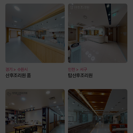
경기 > 수원시
인천 > 서구
산후조리원 품
탑산후조리원