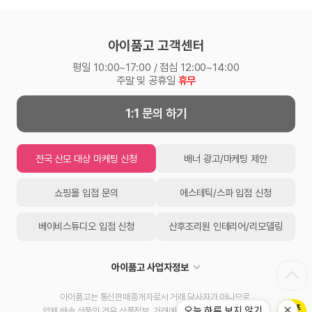
아이품고 고객센터
평일 10:00~17:00 / 점심 12:00~14:00
주말 및 공휴일
휴무
1:1 문의 하기
전국 산모 대상 마케팅 신청
배너 광고/마케팅 제안
쇼핑몰 입점 문의
에스테틱/스파 입점 신청
베이비스튜디오 입점 신청
산후조리원 인테리어/리모델링
아이품고 사업자정보
아이품고는 통신판매중개자로서 거래 당사자가 아니므로,
오늘 하루 보지 않기
업체 배송 상품의 경우 상품정보, 거래에 대한 책임을 지지 않습니다.