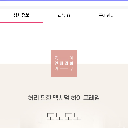
원
280,000
총 상품 금액
상세정보
리뷰 ()
구매안내