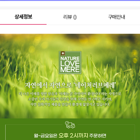
상세정보
리뷰 ()
구매안내