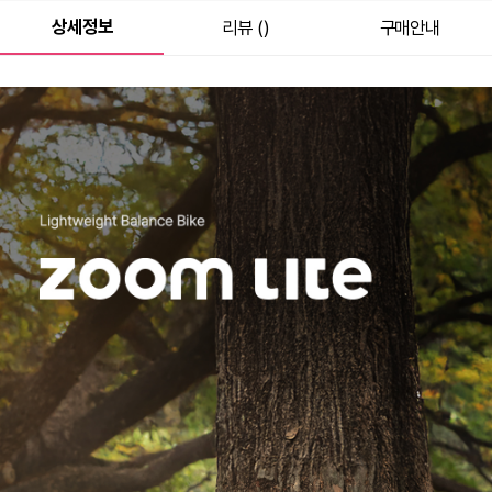
상세정보
리뷰 ()
구매안내