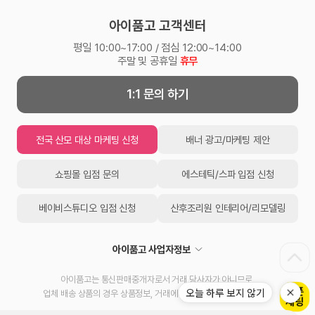
아이품고 고객센터
평일 10:00~17:00 / 점심 12:00~14:00
주말 및 공휴일
휴무
1:1 문의 하기
전국 산모 대상 마케팅 신청
배너 광고/마케팅 제안
쇼핑몰 입점 문의
에스테틱/스파 입점 신청
베이비스튜디오 입점 신청
산후조리원 인테리어/리모델링
아이품고 사업자정보
아이품고는 통신판매중개자로서 거래 당사자가 아니므로,
오늘 하루 보지 않기
업체 배송 상품의 경우 상품정보, 거래에 대한 책임을 지지 않습니다.