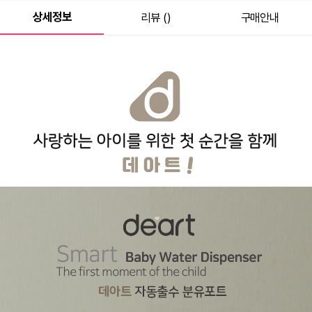
상세정보
리뷰 ()
구매안내