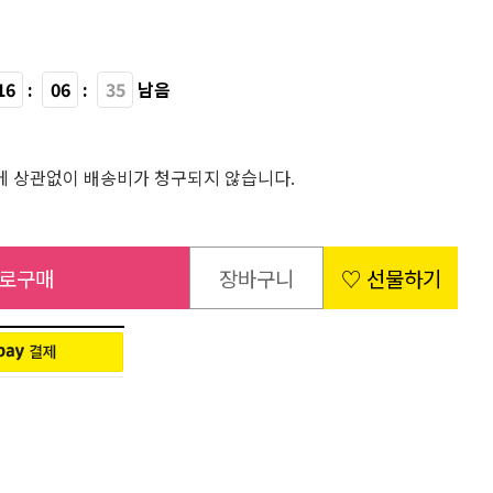
16
:
06
:
33
남음
 상관없이 배송비가 청구되지 않습니다.
로구매
장바구니
♡ 선물하기