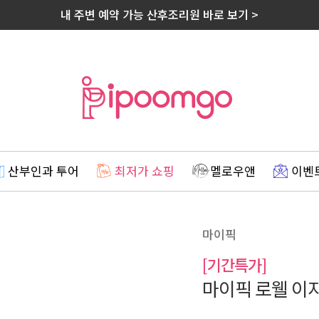
내 주변 예약 가능 산후조리원 바로 보기 >
산부인과 투어
최저가 쇼핑
멜로우앤
이벤
마이픽
[기간특가]
마이픽 로웰 이지