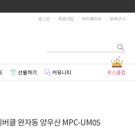
로그인
회원가입
마이페이지
장바구니
트
선물하기
커뮤니티
퀸스클럽
버클 완자동 양우산 MPC-UM05