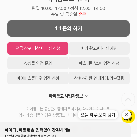
평일 10:00~17:00 / 점심 12:00~14:00
주말 및 공휴일
휴무
1:1 문의 하기
전국 산모 대상 마케팅 신청
배너 광고/마케팅 제안
쇼핑몰 입점 문의
에스테틱/스파 입점 신청
베이비스튜디오 입점 신청
산후조리원 인테리어/리모델링
아이품고 사업자정보
아이품고는 통신판매중개자로서 거래 당사자가 아니므로,
오늘 하루 보지 않기
업체 배송 상품의 경우 상품정보, 거래에 대한 책임을 지지 않습니다.
아이디, 비밀번호 입력없이 간편하게!!
1초만에 가입하고 다양한 혜택을 받아보세요!