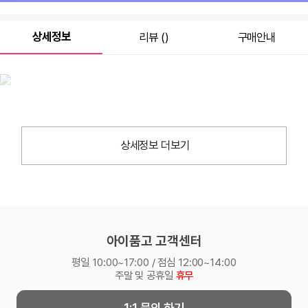
원
0
총 상품 금액
상세정보
리뷰 ()
구매안내
상세정보 더보기
아이품고 고객센터
평일 10:00~17:00 / 점심 12:00~14:00
주말 및 공휴일
휴무
1:1 문의 하기