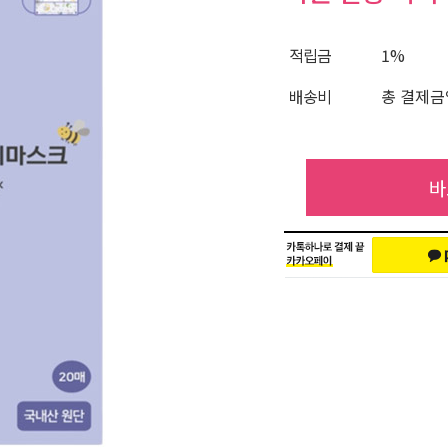
적립금
1%
배송비
총 결제금액
바