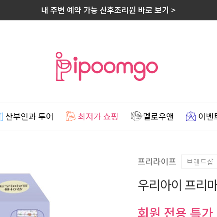
내 주변 예약 가능 산후조리원 바로 보기 >
산부인과 투어
최저가 쇼핑
멜로우앤
이벤
프리라이프
브랜드샵
우리아이 프리마스
회원 전용 특가