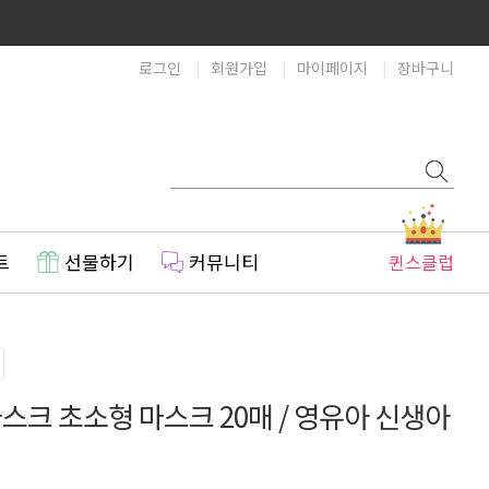
로그인
회원가입
마이페이지
장바구니
트
선물하기
커뮤니티
퀸스클럽
크 초소형 마스크 20매 / 영유아 신생아