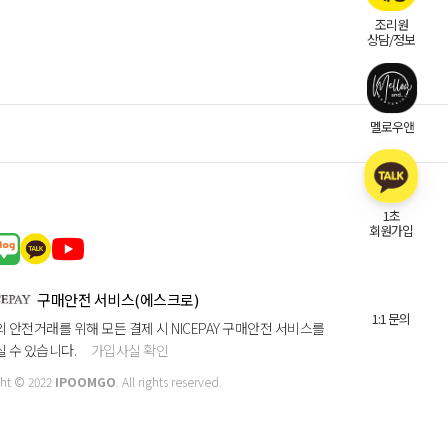
조리원
상담/정보
멜로우앤
1초
회원가입
구매안전 서비스(에스크로)
1:1 문의
 안전거래를 위해 모든 결제 시 NICEPAY 구매안전 서비스를
 수 있습니다.
가입사실 확인
ht © 2022
IPOOMGO
. All rights reserved.