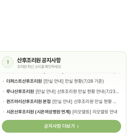
베가
회원
산후조리원 공지사항
더퍼스트산후조리원
[만실 안내] 만실 현황(7/28 기준)
루나산후조리원
[만실 안내] 산후조리원 만실 현황 안내(7/23 기준)
퀸즈마리산후조리원 본점
[만실 안내] 산후조리원 만실 현황 안내(7/23 기준)
시온산후조리원 (시온여성병원 연계)
[리모델링] 리모델링 안내
린아미에산후조리원
[만실 안내] 산후조리원 만실 현황 안내 (07/16 기준)
공지사항 더보기