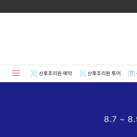
산후조리원 예약
산후조리원 투어