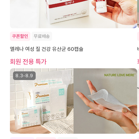
쿠폰할인
무료배송
엘레나 여성 질 건강 유산균 60캡슐
회원 전용 특가
8.3-8.9