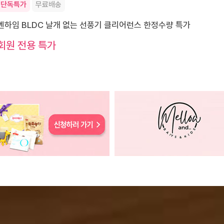
단독특가
무료배송
벤하임 BLDC 날개 없는 선풍기 클리어런스 한정수량 특가
회원 전용 특가