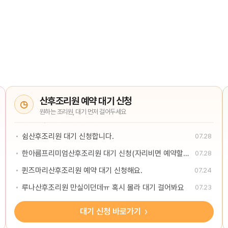
산후조리원 예약 대기 신청
쉼산후조리원 대기 신청합니다.
07.28
한아름프리미엄산후조리원 대기 신청(자리비면 예약할게요)
07.28
퀸즈마리산후조리원 예약 대기 신청해요.
07.24
루나산후조리원 만실이던데ㅠ 혹시 몰라 대기 걸어봐요
07.23
시온산후조리원 대기걸어요
07.23
대기 신청 바로가기