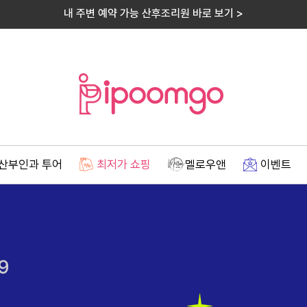
내 주변 예약 가능 산후조리원 바로 보기 >
산부인과 투어
최저가 쇼핑
멜로우앤
이벤트