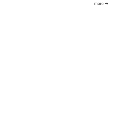
more →
[이