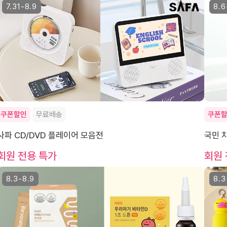
7.31-8.9
8.6
쿠폰할인
무료배송
쿠폰
사파 CD/DVD 플레이어 모음전
국민 
회원 전용 특가
회원 
8.3-8.9
8.3