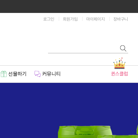
로그인
회원가입
마이페이지
장바구니
선물하기
커뮤니티
퀸스클럽