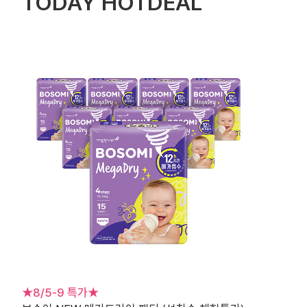
TODAY HOTDEAL
★8/5-9 특가★