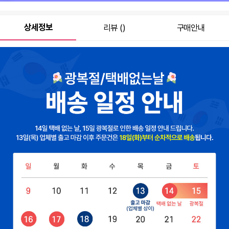
원
42,900
총 상품 금액
상세정보
리뷰 ()
구매안내