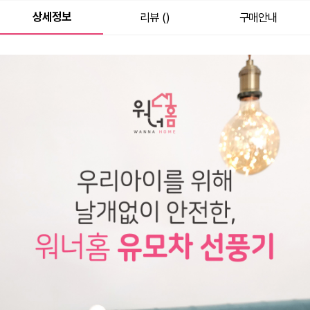
상세정보
리뷰 ()
구매안내