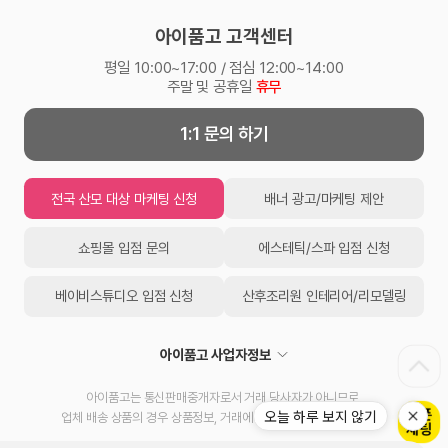
아이품고 고객센터
평일 10:00~17:00 / 점심 12:00~14:00
주말 및 공휴일
휴무
1:1 문의 하기
전국 산모 대상 마케팅 신청
배너 광고/마케팅 제안
쇼핑몰 입점 문의
에스테틱/스파 입점 신청
베이비스튜디오 입점 신청
산후조리원 인테리어/리모델링
아이품고 사업자정보
아이품고는 통신판매중개자로서 거래 당사자가 아니므로,
오늘 하루 보지 않기
업체 배송 상품의 경우 상품정보, 거래에 대한 책임을 지지 않습니다.