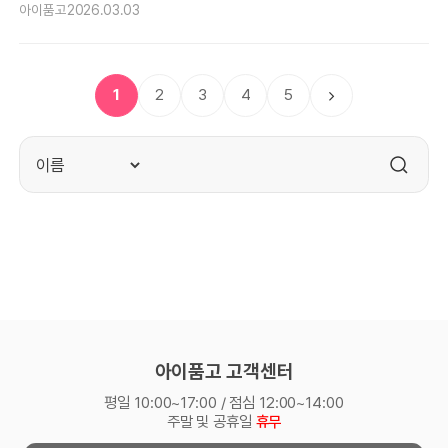
아이품고
2026.03.03
1
2
3
4
5
아이품고 고객센터
평일 10:00~17:00 / 점심 12:00~14:00
주말 및 공휴일
휴무