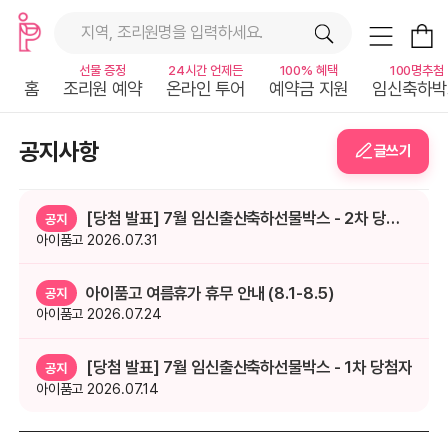
지역, 조리원명을 입력하세요.
선물 증정
24시간 언제든
100% 혜택
100명추첨
홈
조리원 예약
온라인 투어
예약금 지원
임신축하박
공지사항
글쓰기
[당첨 발표] 7월 임신출산축하선물박스 - 2차 당첨자
공지
아이품고
2026.07.31
아이품고 여름휴가 휴무 안내 (8.1-8.5)
공지
아이품고
2026.07.24
[당첨 발표] 7월 임신출산축하선물박스 - 1차 당첨자
공지
아이품고
2026.07.14