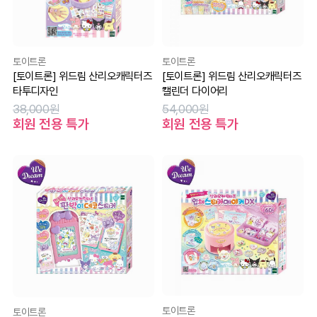
토이트론
토이트론
[토이트론] 위드림 산리오캐릭터즈
[토이트론] 위드림 산리오캐릭터즈
타투디자인
캘린더 다이어리
38,000원
54,000원
회원 전용 특가
회원 전용 특가
토이트론
토이트론