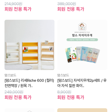
214,900원
389,000원
회원 전용 특가
회원 전용 특가
맘스보드
맘스보드
[맘스보드] 리셰Riche 600 (컬러)
[맘스보드] 자석지우개2p세트 / 유
전면책장 / 원목 가..
아 자석 칠판 화이..
249,000원
8,900원
회원 전용 특가
회원 전용 특가