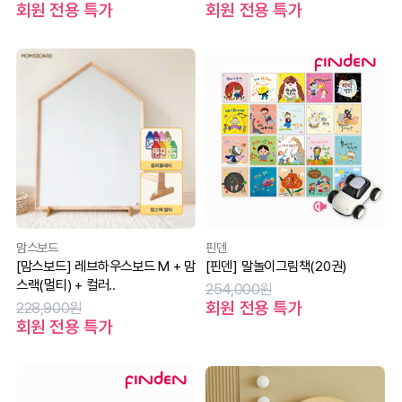
회원 전용 특가
회원 전용 특가
맘스보드
핀덴
[맘스보드] 레브하우스보드 M + 맘
[핀덴] 말놀이그림책(20권)
스랙(멀티) + 컬러..
254,000원
회원 전용 특가
228,900원
회원 전용 특가