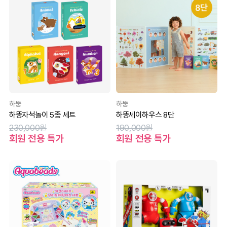
하뚱
하뚱
하뚱자석놀이 5종 세트
하뚱세이하우스 8단
230,000원
190,000원
회원 전용 특가
회원 전용 특가