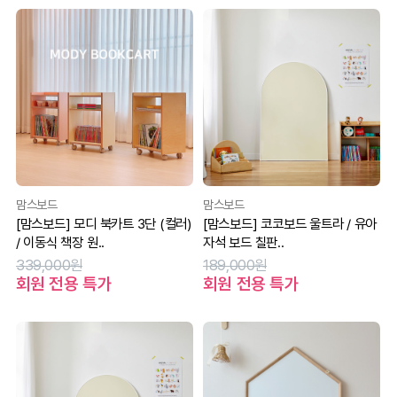
맘스보드
맘스보드
[맘스보드] 모디 북카트 3단 (컬러)
[맘스보드] 코코보드 울트라 / 유아
/ 이동식 책장 원..
자석 보드 칠판..
339,000원
189,000원
회원 전용 특가
회원 전용 특가