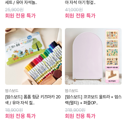
세트 / 유아 자석놀..
아 자석 아기 헝겊..
25,900원
41,000원
회원 전용 특가
회원 전용 특가
맘스보드
맘스보드
[맘스보드] 폼폼 항균 키즈마카 20
[맘스보드] 코코보드 울트라 + 맘스
색 / 유아 자석 칠..
랙(멀티) + 퍼즐OP..
18,900원
318,900원
회원 전용 특가
회원 전용 특가