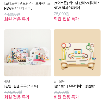
[토이트론] 위드림 산리오캐릭터즈
[토이트론] 위드림 산리오캐릭터즈
NEW 입체스티커메..
NEW판박이 데코스..
75,000원
44,000원
회원 전용 특가
회원 전용 특가
핀덴
맘스보드
[핀덴] 핀덴 톡톡(스마트)
[맘스보드] 뮤뮤와이드 양면보드
474,000원
99,000원
회원 전용 특가
회원 전용 특가