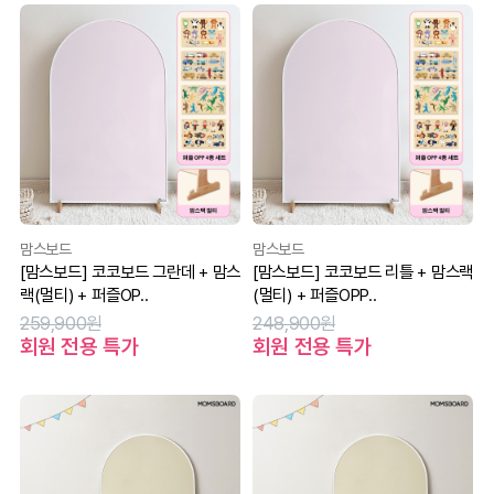
맘스보드
맘스보드
[맘스보드] 코코보드 그란데 + 맘스
[맘스보드] 코코보드 리틀 + 맘스랙
랙(멀티) + 퍼즐OP..
(멀티) + 퍼즐OPP..
259,900원
248,900원
회원 전용 특가
회원 전용 특가