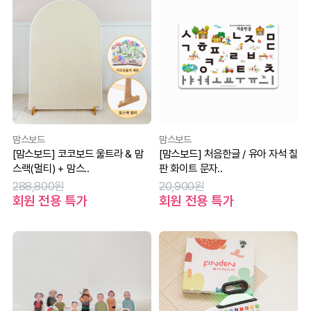
맘스보드
맘스보드
[맘스보드] 코코보드 울트라 & 맘
[맘스보드] 처음한글 / 유아 자석 칠
스랙(멀티) + 맘스..
판 화이트 문자..
288,800원
20,900원
회원 전용 특가
회원 전용 특가