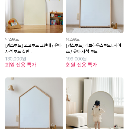
맘스보드
맘스보드
[맘스보드] 코코보드 그란데 / 유아
[맘스보드] 레브하우스보드 L사이
자석 보드 칠판..
즈 / 유아 자석 보드..
130,000원
199,000원
회원 전용 특가
회원 전용 특가