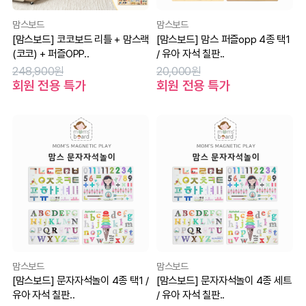
맘스보드
맘스보드
[맘스보드] 코코보드 리틀 + 맘스랙
[맘스보드] 맘스 퍼즐opp 4종 택1
(코코) + 퍼즐OPP..
/ 유아 자석 칠판..
248,900원
20,000원
회원 전용 특가
회원 전용 특가
맘스보드
맘스보드
[맘스보드] 문자자석놀이 4종 택1 /
[맘스보드] 문자자석놀이 4종 세트
유아 자석 칠판..
/ 유아 자석 칠판..