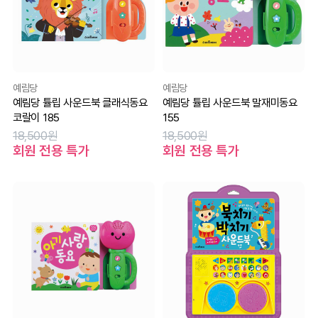
예림당
예림당
예림당 튤립 사운드북 클래식동요
예림당 튤립 사운드북 말재미동요
코랄이 185
155
18,500원
18,500원
회원 전용 특가
회원 전용 특가