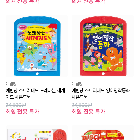
회원 전용 특가
회원 전용 특가
예림당
예림당
예림당 스토리패드 노래하는 세계
예림당 스토리패드 영어명작동화
지도 사운드북
사운드북
24,800원
24,800원
회원 전용 특가
회원 전용 특가