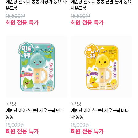
예림당 멜로디 봉봉 자장가 동요 사
예림당 멜로디 봉봉 낱말 놀이 동요
운드북
사운드북
15,500원
15,500원
회원 전용 특가
회원 전용 특가
예림당
예림당
예림당 아이스크림 사운드북 민트
예림당 아이스크림 사운드북 바나
봉봉
나 봉봉
16,000원
16,000원
회원 전용 특가
회원 전용 특가