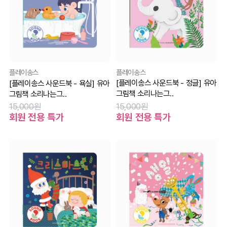
플레이송스
플레이송스
[플레이송스 사운드북 - 정글] 유아
[플레이송스 사운드북 - 욕실] 유아
그림책 소리나는그..
그림책 소리나는그..
15,000원
15,000원
회원 전용 특가
회원 전용 특가