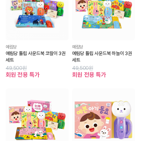
예림당
예림당
예림당 튤립 사운드북 코랄이 3권
예림당 튤립 사운드북 하늘이 3권
세트
세트
49,500원
49,500원
회원 전용 특가
회원 전용 특가