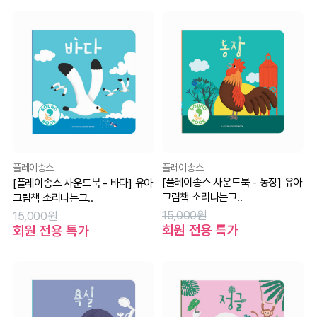
플레이송스
플레이송스
[플레이송스 사운드북 - 농장] 유아
[플레이송스 사운드북 - 바다] 유아
그림책 소리나는그..
그림책 소리나는그..
15,000원
15,000원
회원 전용 특가
회원 전용 특가