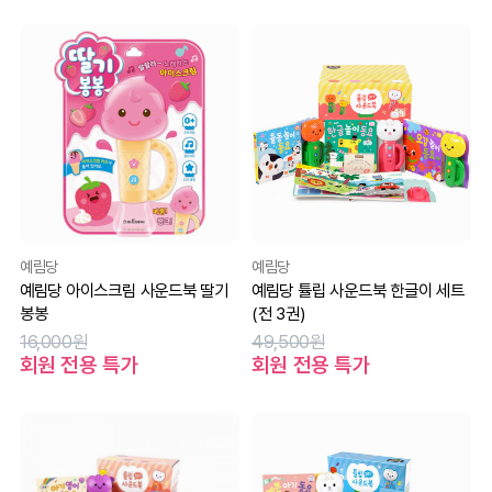
예림당
예림당
예림당 아이스크림 사운드북 딸기
예림당 튤립 사운드북 한글이 세트
봉봉
(전 3권)
16,000원
49,500원
회원 전용 특가
회원 전용 특가