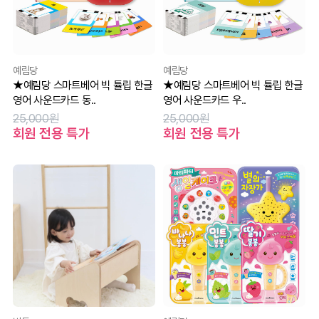
예림당
예림당
★예림당 스마트베어 빅 튤립 한글
★예림당 스마트베어 빅 튤립 한글
영어 사운드카드 동..
영어 사운드카드 우..
25,000원
25,000원
회원 전용 특가
회원 전용 특가