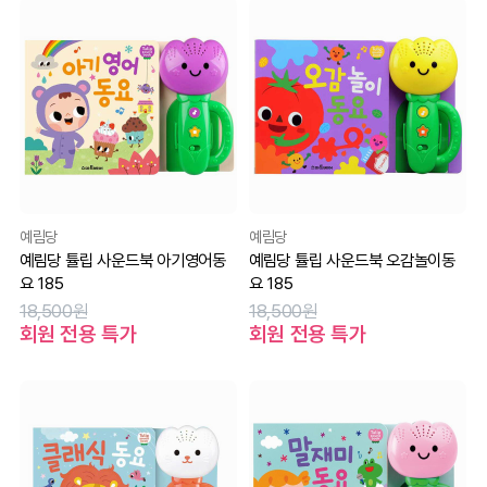
예림당
예림당
예림당 튤립 사운드북 아기영어동
예림당 튤립 사운드북 오감놀이동
요 185
요 185
18,500원
18,500원
회원 전용 특가
회원 전용 특가