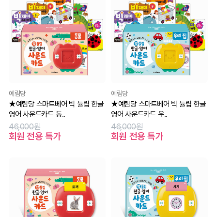
예림당
예림당
★예림당 스마트베어 빅 튤립 한글
★예림당 스마트베어 빅 튤립 한글
영어 사운드카드 동..
영어 사운드카드 우..
46,000원
46,000원
회원 전용 특가
회원 전용 특가