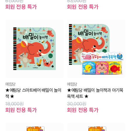
61,000원
53,000원
회원 전용 특가
회원 전용 특가
예림당
예림당
★예림당 스마트베어 배밀이 놀이
★예림당 배밀이 놀이책과 아기목
책 ★
욕책 세트 ★
18,000원
30,000원
회원 전용 특가
회원 전용 특가