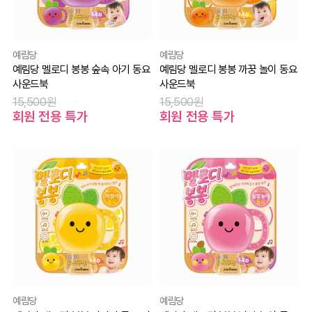
예림당
예림당
예림당 멜로디 봉봉 숲속 아기 동요
예림당 멜로디 봉봉 까꿍 놀이 동요
사운드북
사운드북
15,500원
15,500원
회원 전용 특가
회원 전용 특가
예림당
예림당