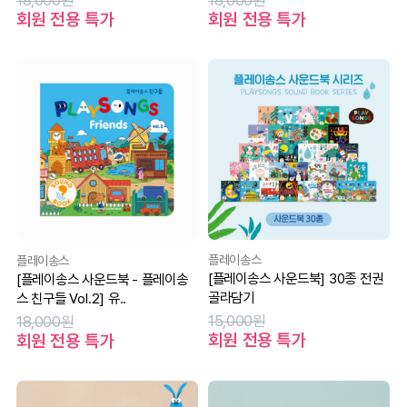
18,000원
18,000원
회원 전용 특가
회원 전용 특가
플레이송스
플레이송스
[플레이송스 사운드북] 30종 전권
[플레이송스 사운드북 - 플레이송
골라담기
스 친구들 Vol.2] 유..
15,000원
18,000원
회원 전용 특가
회원 전용 특가