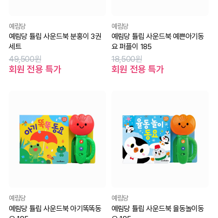
예림당
예림당
예림당 튤립 사운드북 분홍이 3권
예림당 튤립 사운드북 예쁜아기동
세트
요 퍼플이 185
49,500원
18,500원
회원 전용 특가
회원 전용 특가
예림당
예림당
예림당 튤립 사운드북 아기똑똑동
예림당 튤립 사운드북 율동놀이동