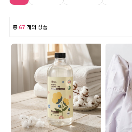
총
67
개의 상품