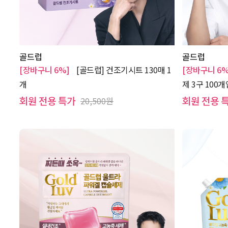
골드럽
골드럽
[장바구니 6%]
[골드럽] 건조기시트 130매 1
[장바구니 6%
개
제 3구 100개
회원 전용 특가
회원 전용 
20,500원