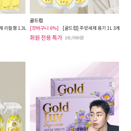
골드럽
 리필형 1.3L
[장바구니 6%]
[골드럽] 주방세제 용기 1L 3개
회원 전용 특가
18,700원