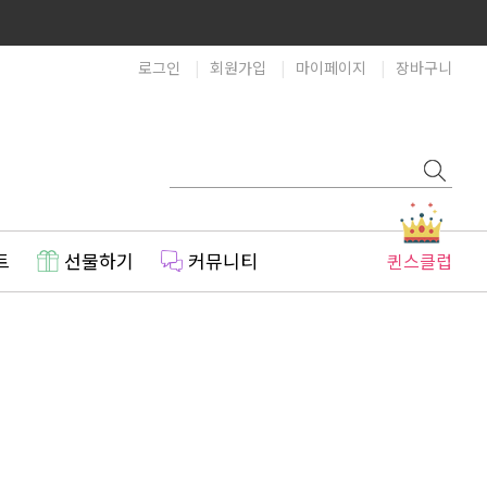
로그인
회원가입
마이페이지
장바구니
트
선물하기
커뮤니티
퀸스클럽