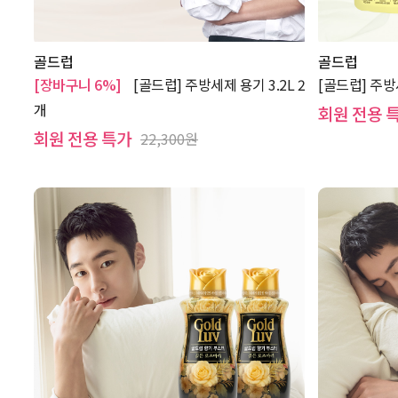
골드럽
골드럽
[장바구니 6%]
[골드럽] 주방세제 용기 3.2L 2
[골드럽] 주방
개
회원 전용 
회원 전용 특가
22,300원