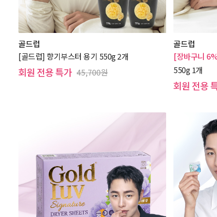
골드럽
골드럽
[골드럽] 향기부스터 용기 550g 2개
[장바구니 6%
550g 1개
회원 전용 특가
45,700원
회원 전용 