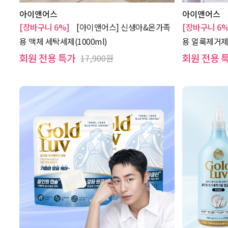
아이앤어스
아이앤어스
[장바구니 6%]
[아이앤어스] 신생아&온가족
[장바구니 6%
용 액체 세탁세제(1000ml)
용 얼룩제거제(
회원 전용 특가
회원 전용 
17,900원