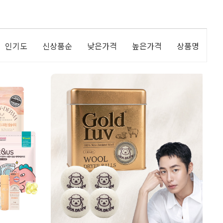
인기도
신상품순
낮은가격
높은가격
상품명