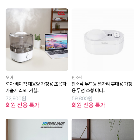
오아
펜소닉
오아 베이직 대용량 가정용 초음파
펜소닉 무드등 별자리 휴대용 가정
가습기 4.5L 거실..
용 무선 소형 미니..
72,900원
59,800원
회원 전용 특가
회원 전용 특가