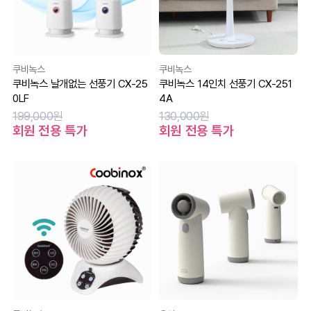
쿠비녹스
쿠비녹스
쿠비녹스 날개없는 선풍기 CX-25
쿠비녹스 14인치 선풍기 CX-251
0LF
4A
199,000원
130,000원
회원 전용 특가
회원 전용 특가