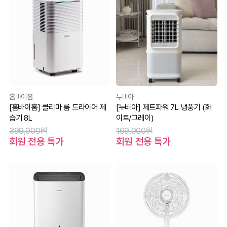
홈바이홈
누비아
[홈바이홈] 클리마 룸 드라이어 제
[누비아] 제트파워 7L 냉풍기 (화
습기 8L
이트/그레이)
399,000원
169,000원
회원 전용 특가
회원 전용 특가